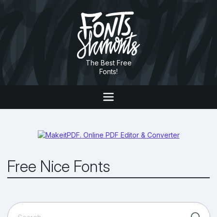
The Best Free
Fonts!
Free Nice Fonts